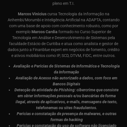
pleno em T.I.
Marcos Vinicius
cursa Tecnologia da Informação na
Anhembi/Morumbi e Inteligência Artificial na ADAPTA, contando
com uma base de apoio com conhecimento robusto, como por
exemplo
Marcos Cardia
formado no Curso Superior de
Tecnologia em Análise e Desenvolvimento de Sistemas pela
faculdade Estácio de Curitiba e atua como analista e gestor de
dados junto a Finanblue expert em negócios de fomento, crédito
e ativos mobiliários como IP, SCD, DTVM, FIDC, entre outros.
Avaliação e Pericias de Sistemas de Informática e Tecnologia
da Informação
Avaliação de Acesso não autorizado a dados, com foco em
Bancos Digitais
Detecção de atividade de Phishing: cibercrime que consiste
em obter informações pessoais e/ou bancárias de forma
ilegal, através de aplicativos, e-mails, mensagens de texto,
telefonemas ou sites fraudulentos.
Pericias e constatação de presença de malwares, e outras
formas de hacking
Pericias e constatação do uso de software não licenciado